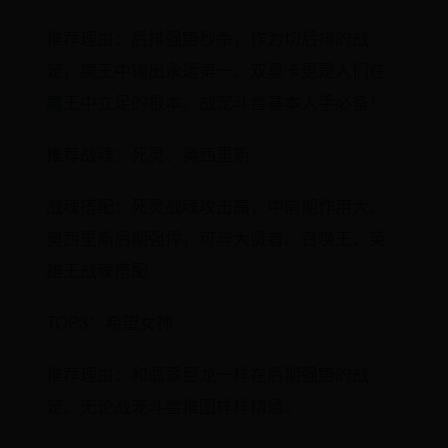
推荐理由：后排强势秒杀，作为切后排的战
宠，魔王中输出永远第一。双夏卡更是人们在
魔王中立足的根本。战宠斗兽基本人手必备！
推荐战魂：死灵、奥西里斯
战魂搭配：死灵战魂攻击高，中前期作用大。
奥西里斯后期强悍，可与大贤者、召唤王、英
雄王战魂搭配
TOP3：希望女神
推荐理由：和翡翠巨龙一样在后期强势的战
宠。无论战宠斗兽推图样样精通。