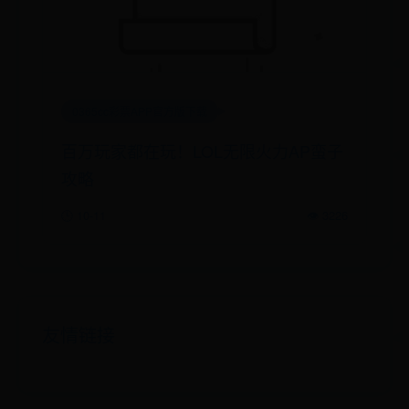
0365cc彩票APP官方版下载
百万玩家都在玩！LOL无限火力AP蛮子
攻略
🕒 10-11
👁️ 3226
友情链接