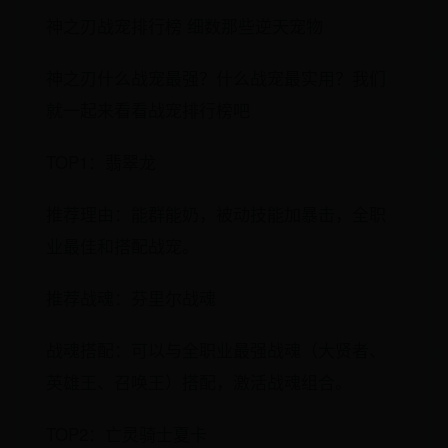
神之刃战宠排行榜 细数那些逆天宠物
神之刃什么战宠最强？什么战宠最实用？我们
就一起来看看战宠排行榜吧
TOP1：翡翠龙
推荐理由：能群能奶，被动技能加暴击，全职
业最佳和搭配战宠。
推荐战魂：芬里尔战魂
战魂搭配：可以与全职业最强战魂（大贤者、
英雄王、召唤王）搭配，激活战魂组合。
TOP2：亡灵骑士夏卡