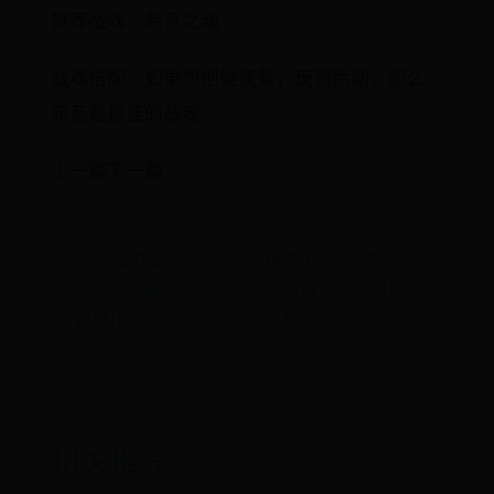
推荐战魂：希瓦之魂
战魂搭配：如果想把她变紫，玩到后期，那么
希瓦是最佳的战魂
上一篇下一篇
← 英雄联盟手游
梅根·拉姆齐: 为什么
5.2版本辅助英雄
认为自己丑会对你
强度排行
不利 →
相关推荐