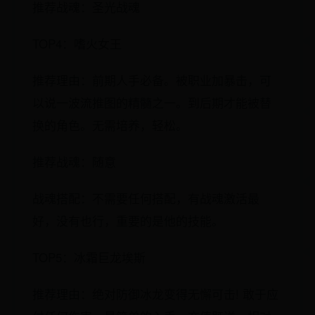
推荐战魂：圣光战魂
TOP4：嗜火女王
推荐理由：前期人手必备。被职业加暴击，可
以说一波流推图的精髓之一。到后期才能被替
换的角色。无需培养，轻松。
推荐战魂：随意
战魂搭配：不需要任何搭配，有战魂激活最
好，没有也行，重要的是他的技能。
TOP5：冰霜巨龙埃斯
推荐理由：绝对防御冰龙变得无懈可击! 敢于应