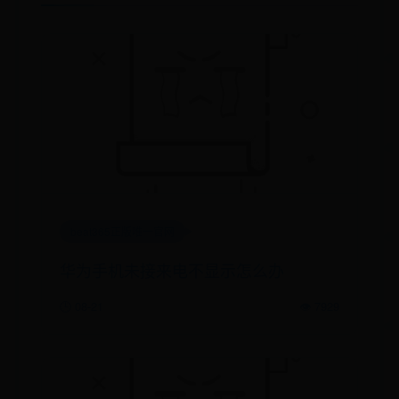
beat365正版唯一官网
华为手机未接来电不显示怎么办
🕒 08-21
👁️ 7929