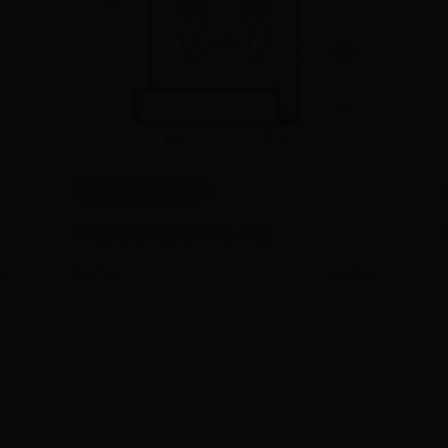
beat365正版唯一官网
永恒纪元九游客户端介绍
1
🕒 07-16
👁️ 6528