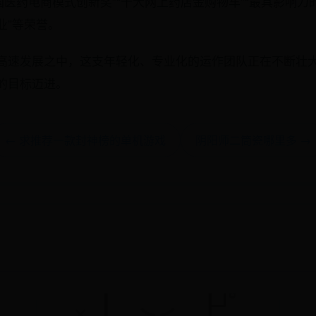
国医药电商模式创新奖”“十大网上药店金购物车”“最具影响力
业”等荣誉。
高速发展之中，这支年轻化、专业化的运作团队正在不断壮
的目标迈进。
← 求推荐一款封神榜的单机游戏
阴阳师二筒瓷哪里多 →