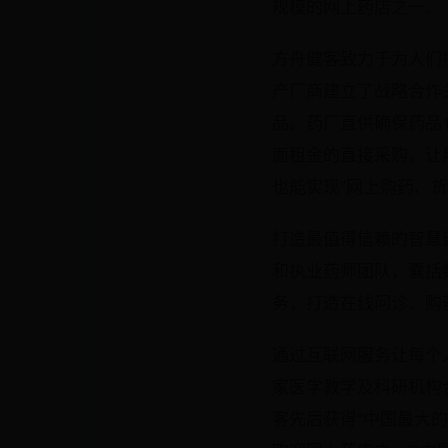
规模的网上药店之一。
方舟健客致力于为人们
产厂商建立了战略合作
品。药厂直供确保药品
面租金的直接采购，让
也能实现”网上购药、货
打造最值得信赖的智慧
和执业药师团队，囊括
务，打造在线问诊、购
通过互联网服务让每个
家医学教学及科研机构
客先后获得“中国最大的