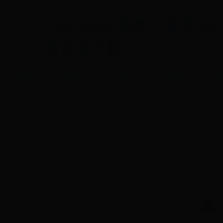
beat365正版唯一官网-36
官方版下载