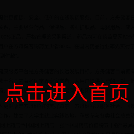
提供更便捷、安全、低价的在线购药服务。目前，方舟健客
关系，主要经营药品、保健品、减肥护肤品、母婴用品、成
100%正品，严格管理的采购渠道，药品均可在药监局网站
用户在方舟健客购药至少省30%。在国内药品行业率先实行了
到付款”。
健康服务平台是方舟健客的长远发展目标。方舟健客目前拥
点击进入首页
数十名国内著名医学界专家学者，为用户提供免费的一对一
药、健康管理、移动医疗的大健康产业闭环。
人更健康是方舟健客的美好愿景。方舟健客以服务社会、回
合作，建立了大学生就业实践基地，积极参与各类社会慈善
网上药店”“中国网上药店十强”“中国药店价值榜五十强”“最具