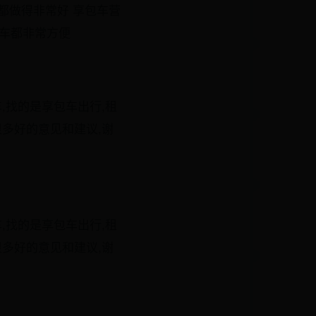
都做得非常好 享包车营
送车都非常方便
,找的是享包车出行,租
很多好的意见和建议,谢
,找的是享包车出行,租
很多好的意见和建议,谢