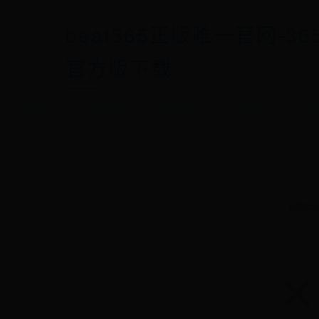
beat365正版唯一官网-36
官方版下载
036