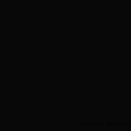
享包车出行 国内国外4至5