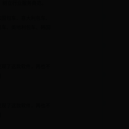
果，树立行业服务典范。
法国包车、意大利包车、
包车、奥地利包车、韩国
发现了这款软件，再也不
用
发现了这款软件，再也不
用