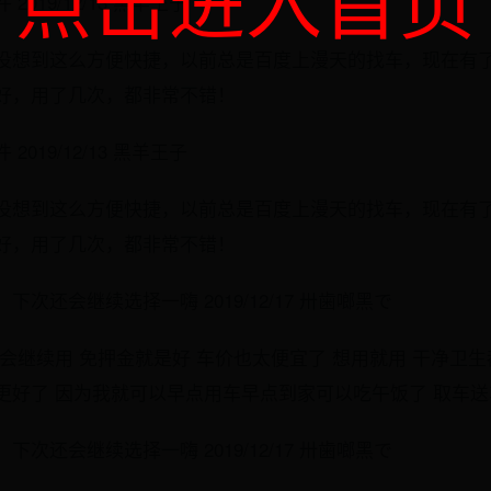
019/12/13 黑羊王子
没想到这么方便快捷，以前总是百度上漫天的找车，现在有
好，用了几次，都非常不错！
019/12/13 黑羊王子
没想到这么方便快捷，以前总是百度上漫天的找车，现在有
好，用了几次，都非常不错！
次还会继续选择一嗨 2019/12/17 卅歯啷黑で
会继续用 免押金就是好 车价也太便宜了 想用就用 干净卫生
更好了 因为我就可以早点用车早点到家可以吃午饭了 取车
次还会继续选择一嗨 2019/12/17 卅歯啷黑で