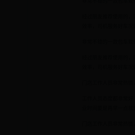
非常不错的一款包车软件 2
经过朋友推荐使用的，
效率，司机服务好车况
非常不错的一款包车软件 2
经过朋友推荐使用的，
效率，司机服务好车况
门店工作人员非常热情，下
工作人员态度都非常好 
业时间要是再早一点就
门店工作人员非常热情，下