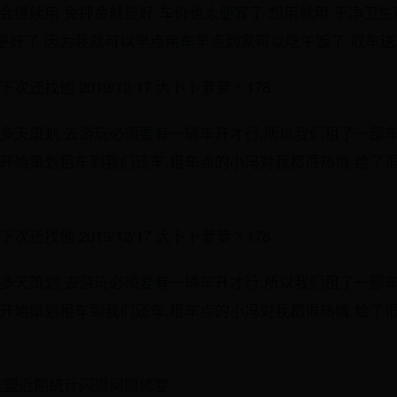
会继续用 免押金就是好 车价也太便宜了 想用就用 干净卫生
更好了 因为我就可以早点用车早点到家可以吃午饭了 取车
还找他 2019/12/17 大卜卜萝萝丶178
多天策划,去游玩必须要有一辆车开才行,所以我们租了一部车
从开始策划租车到我们还车,租车点的小冯对我都很热情,给了
还找他 2019/12/17 大卜卜萝萝丶178
多天策划,去游玩必须要有一辆车开才行,所以我们租了一部车
从开始策划租车到我们还车,租车点的小冯对我都很热情,给了
友盟近期统计闪退问题修复