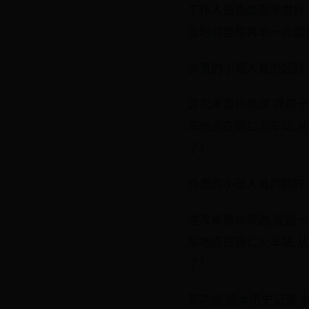
工作人员态度都非常好 
业时间要是再早一点就
负责的小哥人真的超好 下次
这次来贵州旅游,提前十
车地点在铜仁火车站,
了！
负责的小哥人真的超好 下次
这次来贵州旅游,提前十
车地点在铜仁火车站,
了！
新功能 版本历史记录 