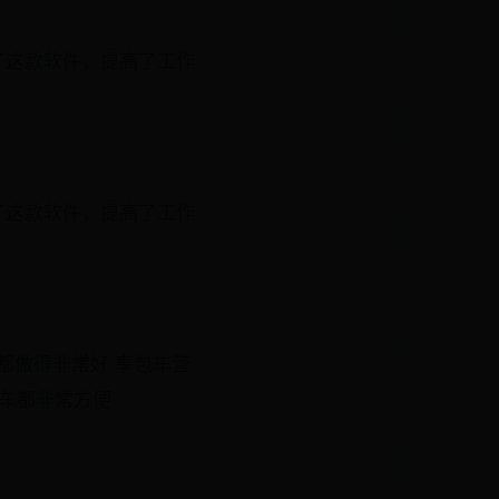
了这款软件，提高了工作
了这款软件，提高了工作
都做得非常好 享包车营
送车都非常方便