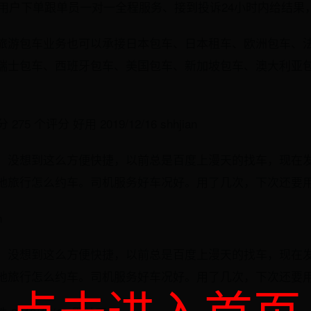
偿、用户下单跟单员一对一全程服务、接到投诉24小时内给结
旅游包车业务也可以承接日本包车、日本租车、欧洲包车、
瑞士包车、西班牙包车、美国包车、新加坡包车、澳大利亚
275 个评分 好用 2019/12/16 shhjian
，没想到这么方便快捷，以前总是百度上漫天的找车，现在
地旅行怎么约车。司机服务好车况好。用了几次，下次还要
n
，没想到这么方便快捷，以前总是百度上漫天的找车，现在
地旅行怎么约车。司机服务好车况好。用了几次，下次还要
点击进入首页