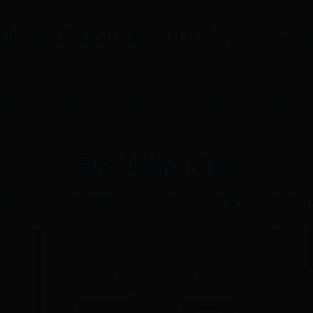
5地址-0365cc彩票APP
首
beat3
页
官网
‎享包车出行 App
5cc彩票APP官方版下载
📅 2026-01-09 21:27:26
👤 admin
👁️ 8731