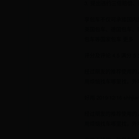
3. 提出违约三倍赔
享包车不仅可承接国内
英国包车、德国包车、
包车等国家包车 更多
评分及评论 4.5 满分 5 分 
经过朋友的推荐使用的
用烦恼找车哪里找，外
好用 2019/12/16 shhjia
经过朋友的推荐使用的
用烦恼找车哪里找，外